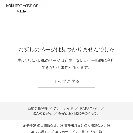
お探しのページは見つかりませんでした
指定されたURLのページは存在しないか、一時的に利用
できない可能性があります。
トップに戻る
新規会員登録
／
ご利用ガイド
／
お問い合わせ
／
法人のお客様
／
特定商取引法に基づく表記
企業情報
個人情報保護方針
事業者様向け個人情報保護方針
楽天市場トップ
楽天のサービス一覧
アプリ一覧