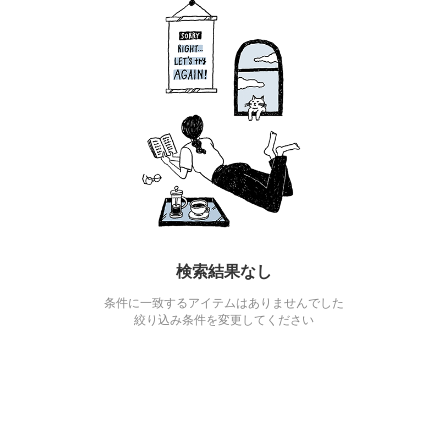
検索結果なし
条件に一致するアイテムはありませんでした
絞り込み条件を変更してください