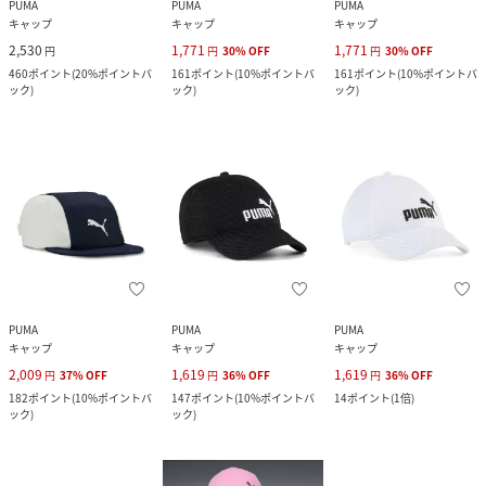
PUMA
PUMA
PUMA
キャップ
キャップ
キャップ
2,530
1,771
1,771
円
円
30
%
OFF
円
30
%
OFF
460
ポイント
(
20%ポイントバ
161
ポイント
(
10%ポイントバ
161
ポイント
(
10%ポイントバ
ック
)
ック
)
ック
)
PUMA
PUMA
PUMA
キャップ
キャップ
キャップ
2,009
1,619
1,619
円
37
%
OFF
円
36
%
OFF
円
36
%
OFF
182
ポイント
(
10%ポイントバ
147
ポイント
(
10%ポイントバ
14
ポイント
(
1倍
)
ック
)
ック
)