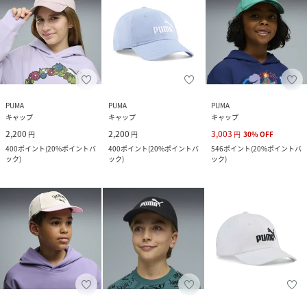
PUMA
PUMA
PUMA
キャップ
キャップ
キャップ
2,200
2,200
3,003
円
円
円
30
%
OFF
400
ポイント
(
20%ポイントバ
400
ポイント
(
20%ポイントバ
546
ポイント
(
20%ポイントバ
ック
)
ック
)
ック
)