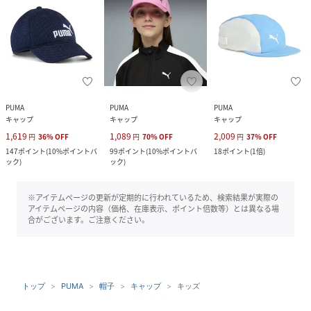
PUMA
PUMA
PUMA
キャップ
キャップ
キャップ
1,619
1,089
2,009
円
36
%
OFF
円
70
%
OFF
円
37
%
OFF
147
ポイント
(
10%ポイントバ
99
ポイント
(
10%ポイントバ
18
ポイント
(
1倍
)
ック
)
ック
)
※アイテムページの更新が定期的に行われているため、検索結果が実際の
アイテムページの内容（価格、在庫表示、ポイント倍数等）とは異なる場
合がございます。ご注意ください。
トップ
PUMA
帽子
キャップ
キッズ