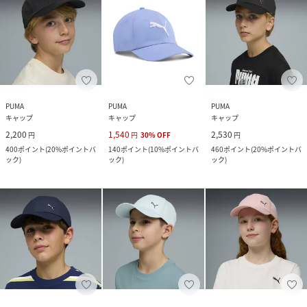
PUMA
PUMA
PUMA
キャップ
キャップ
キャップ
2,200
1,540
2,530
円
円
30
%
OFF
円
400
ポイント
(
20%ポイントバ
140
ポイント
(
10%ポイントバ
460
ポイント
(
20%ポイントバ
ック
)
ック
)
ック
)