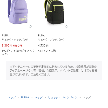
PUMA
PUMA
リュック・バックパック
リュック・バックパック
3,300
4,730
円
6
%
OFF
円
300
ポイント
(
10%ポイントバ
43
ポイント
(
1倍
)
ック
)
※アイテムページの更新が定期的に行われているため、検索結果が実際の
アイテムページの内容（価格、在庫表示、ポイント倍数等）とは異なる場
合がございます。ご注意ください。
トップ
PUMA
バッグ
リュック・バックパック
キッズ