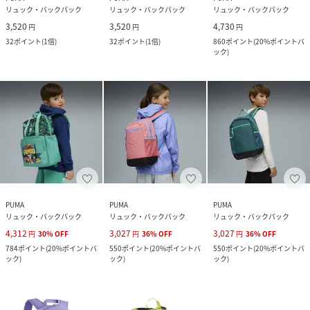
リュック・バックパック
リュック・バックパック
リュック・バックパック
3,520
3,520
4,730
円
円
円
32
ポイント
(
1倍
)
32
ポイント
(
1倍
)
860
ポイント
(
20%ポイントバ
ック
)
PUMA
PUMA
PUMA
リュック・バックパック
リュック・バックパック
リュック・バックパック
4,312
3,027
3,027
円
30
%
OFF
円
36
%
OFF
円
36
%
OFF
784
ポイント
(
20%ポイントバ
550
ポイント
(
20%ポイントバ
550
ポイント
(
20%ポイントバ
ック
)
ック
)
ック
)