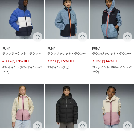
PUMA
PUMA
PUMA
ダウンジャケット・ダウンベスト
ダウンジャケット・ダウンベスト
ダウンジャケット・ダウンベスト
4,774
3,657
3,168
円
69
%
OFF
円
65
%
OFF
円
64
%
OFF
434
ポイント
(
10%ポイントバ
33
ポイント
(
1倍
)
288
ポイント
(
10%ポイントバ
ック
)
ック
)