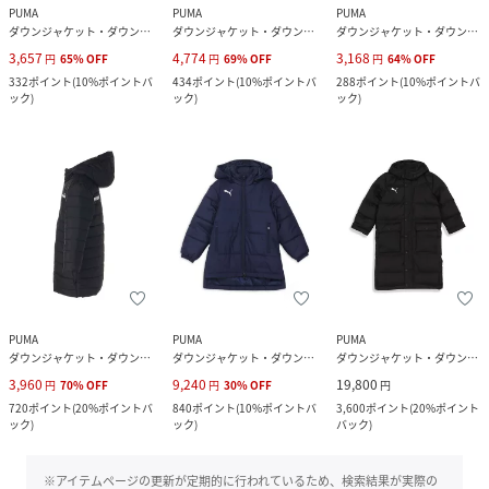
PUMA
PUMA
PUMA
ダウンジャケット・ダウンベスト
ダウンジャケット・ダウンベスト
ダウンジャケット・ダウンベスト
3,657
4,774
3,168
円
65
%
OFF
円
69
%
OFF
円
64
%
OFF
332
ポイント
(
10%ポイントバ
434
ポイント
(
10%ポイントバ
288
ポイント
(
10%ポイントバ
ック
)
ック
)
ック
)
PUMA
PUMA
PUMA
ダウンジャケット・ダウンベスト
ダウンジャケット・ダウンベスト
ダウンジャケット・ダウンベスト
3,960
9,240
19,800
円
70
%
OFF
円
30
%
OFF
円
720
ポイント
(
20%ポイントバ
840
ポイント
(
10%ポイントバ
3,600
ポイント
(
20%ポイント
ック
)
ック
)
バック
)
※アイテムページの更新が定期的に行われているため、検索結果が実際の