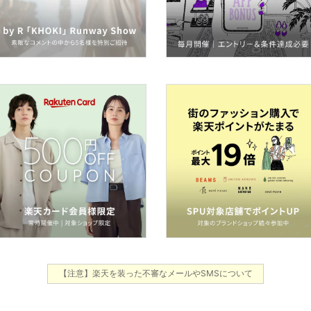
【注意】楽天を装った不審なメールやSMSについて