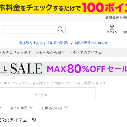
新規登録＆回答
熊本県を中心とする地震の影響による配送遅延のお知らせ
カテゴリから探す
セールから探す
すべてのアイテム
PORTER
ファッション雑貨
その他のファッション雑貨
キッズ
アイテム
全ての商品
在庫ありのみ
TERのアイテム一覧