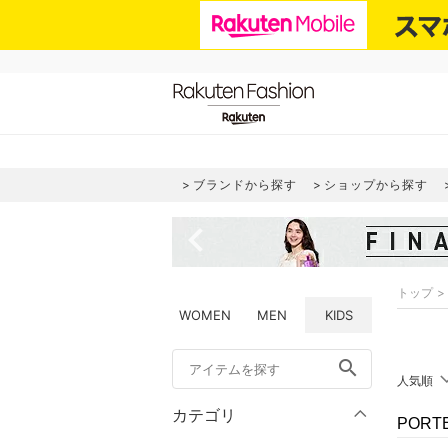
ブランドから探す
ショップから探す
navigate_before
トップ
WOMEN
MEN
KIDS
search
人気順
カテゴリ
POR