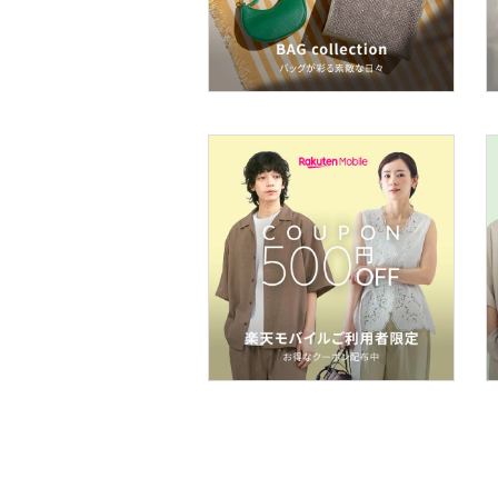
インテリア・生活雑貨
スマホグッズ・オーディ
オ機器
スポーツ・アウトドア用
品
文房具
福袋・ギフト・その他