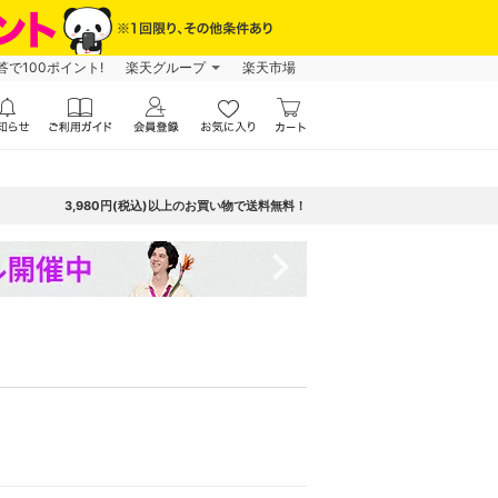
で100ポイント!
楽天グループ
楽天市場
3,980円(税込)以上のお買い物で送料無料！
navigate_next