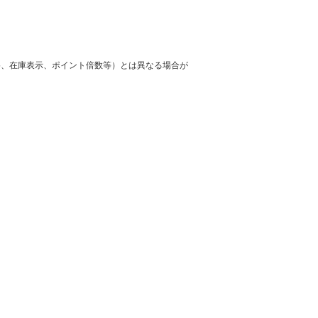
格、在庫表示、ポイント倍数等）とは異なる場合が