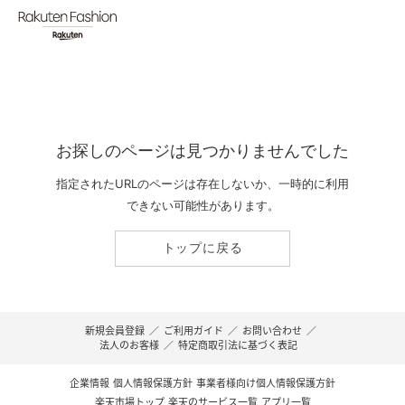
お探しのページは見つかりませんでした
指定されたURLのページは存在しないか、一時的に利用
できない可能性があります。
トップに戻る
新規会員登録
／
ご利用ガイド
／
お問い合わせ
／
法人のお客様
／
特定商取引法に基づく表記
企業情報
個人情報保護方針
事業者様向け個人情報保護方針
楽天市場トップ
楽天のサービス一覧
アプリ一覧