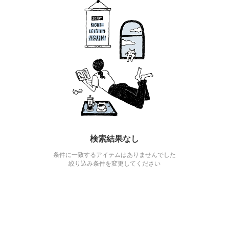
検索結果なし
条件に一致するアイテムはありませんでした
絞り込み条件を変更してください