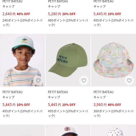
PETIT BATEAU
PETIT BATEAU
PETIT BATEAU
キャップ
キャップ
キャップ
2,640
5,280
5,445
円
40
%
OFF
円
20
%
OFF
円
10
%
OFF
240
ポイント
(
10%ポイントバ
480
ポイント
(
10%ポイントバ
495
ポイント
(
10%ポイントバ
ック
)
ック
)
ック
)
PETIT BATEAU
PETIT BATEAU
PETIT BATEAU
キャップ
キャップ
キャップ
5,445
5,445
3,960
円
10
%
OFF
円
10
%
OFF
円
40
%
OFF
495
ポイント
(
10%ポイントバ
495
ポイント
(
10%ポイントバ
360
ポイント
(
10%ポイントバ
ック
)
ック
)
ック
)