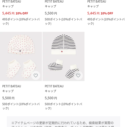
PETIT BATEAU
PETIT BATEAU
PETIT BATEAU
キャップ
キャップ
キャップ
5,445
5,500
5,445
円
10
%
OFF
円
円
10
%
OFF
495
ポイント
(
10%ポイントバ
500
ポイント
(
10%ポイントバ
495
ポイント
(
10%ポイントバ
ック
)
ック
)
ック
)
PETIT BATEAU
PETIT BATEAU
キャップ
キャップ
5,500
5,500
円
円
500
ポイント
(
10%ポイントバ
500
ポイント
(
10%ポイントバ
ック
)
ック
)
※アイテムページの更新が定期的に行われているため、検索結果が実際の