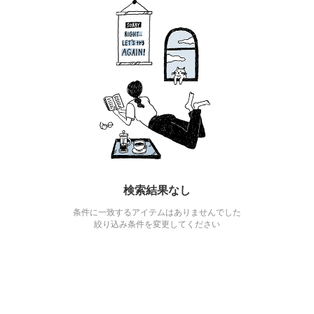
検索結果なし
条件に一致するアイテムはありませんでした
絞り込み条件を変更してください