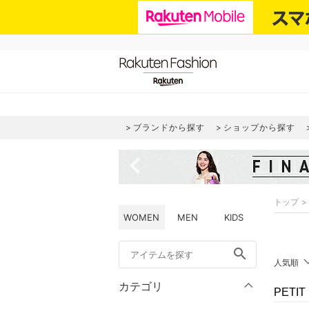
ブランドから探す
ショップから探す
navigate_before
トップ
WOMEN
MEN
KIDS
search
人気順
カテゴリ
PETI