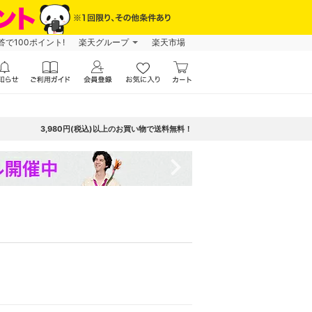
で100ポイント!
楽天グループ
楽天市場
3,980円(税込)以上のお買い物で送料無料！
navigate_next