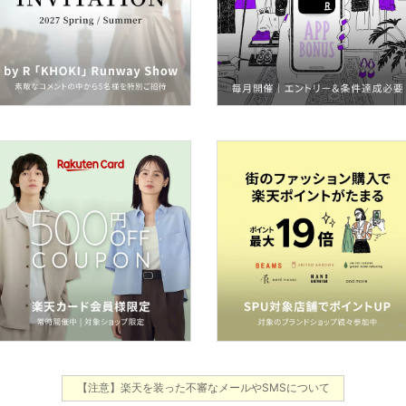
【注意】楽天を装った不審なメールやSMSについて