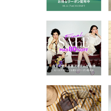
ヘアアクセサリー
マタニティウェア・ベビ
ー用品
スーツ・フォーマル
水着・スイムグッズ
着物・浴衣・和装小物
スキンケア
ベースメイク
メイクアップ
ネイル
ボディケア・オーラルケ