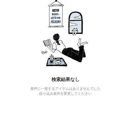
検索結果なし
条件に一致するアイテムはありませんでした
絞り込み条件を変更してください