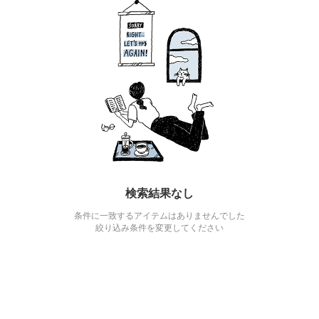
検索結果なし
条件に一致するアイテムはありませんでした
絞り込み条件を変更してください