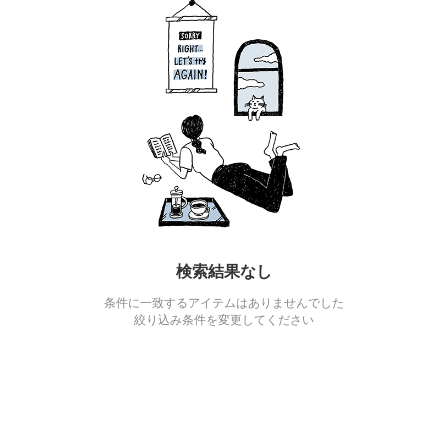
検索結果なし
条件に一致するアイテムはありませんでした
絞り込み条件を変更してください