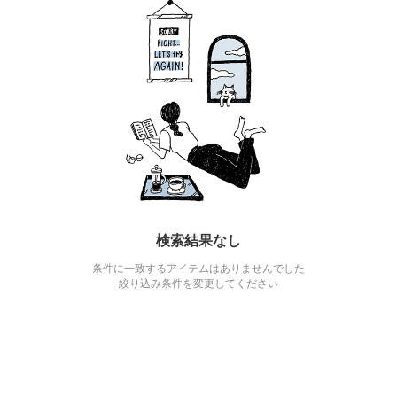
検索結果なし
条件に一致するアイテムはありませんでした
絞り込み条件を変更してください