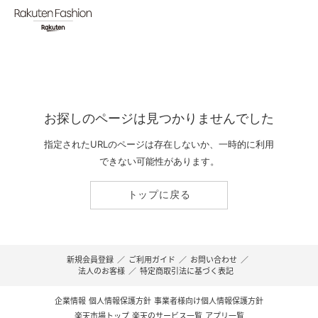
お探しのページは見つかりませんでした
指定されたURLのページは存在しないか、一時的に利用
できない可能性があります。
トップに戻る
新規会員登録
／
ご利用ガイド
／
お問い合わせ
／
法人のお客様
／
特定商取引法に基づく表記
企業情報
個人情報保護方針
事業者様向け個人情報保護方針
楽天市場トップ
楽天のサービス一覧
アプリ一覧