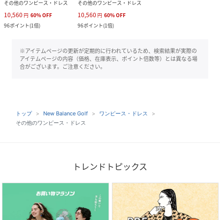
その他のワンピース・ドレス
その他のワンピース・ドレス
10,560
10,560
円
60
%
OFF
円
60
%
OFF
96
ポイント
(
1倍
)
96
ポイント
(
1倍
)
※アイテムページの更新が定期的に行われているため、検索結果が実際の
アイテムページの内容（価格、在庫表示、ポイント倍数等）とは異なる場
合がございます。ご注意ください。
トップ
New Balance Golf
ワンピース・ドレス
その他のワンピース・ドレス
トレンドトピックス