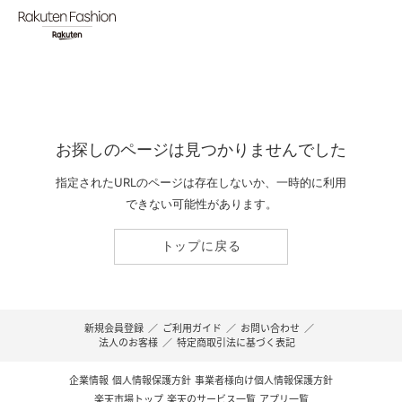
お探しのページは見つかりませんでした
指定されたURLのページは存在しないか、一時的に利用
できない可能性があります。
トップに戻る
新規会員登録
／
ご利用ガイド
／
お問い合わせ
／
法人のお客様
／
特定商取引法に基づく表記
企業情報
個人情報保護方針
事業者様向け個人情報保護方針
楽天市場トップ
楽天のサービス一覧
アプリ一覧