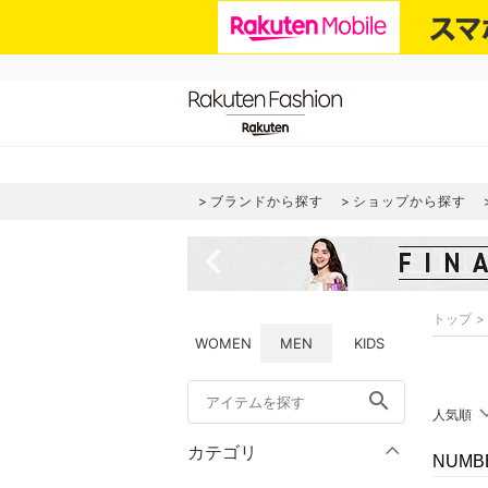
ブランドから探す
ショップから探す
navigate_before
トップ
WOMEN
MEN
KIDS
search
人気順
カテゴリ
NUMB