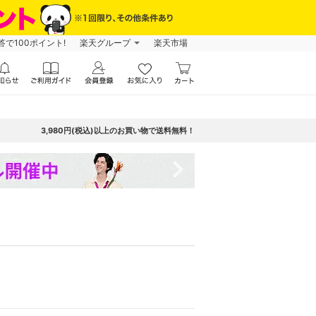
で100ポイント!
楽天グループ
楽天市場
3,980円(税込)以上のお買い物で送料無料！
navigate_next