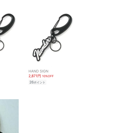
HAND SIGN
2,871円
10%OFF
26
ポイント