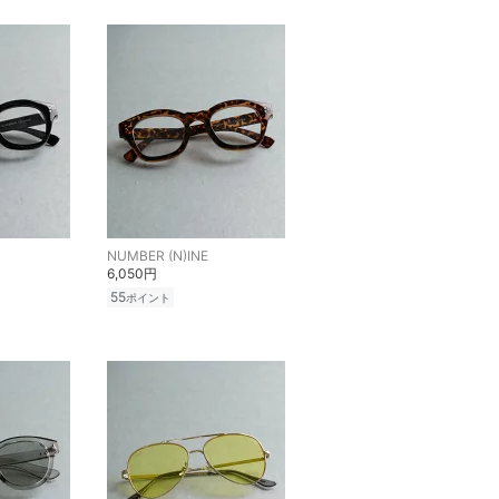
NUMBER (N)INE
6,050円
55
ポイント