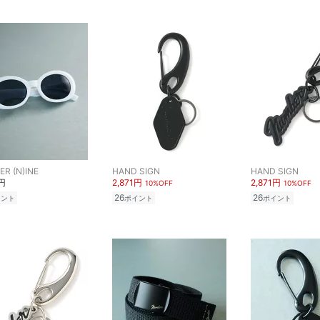
R (N)INE
HAND SIGN
HAND SIGN
0円
2,871円
2,871円
10%OFF
10%OFF
26
26
イント
ポイント
ポイント