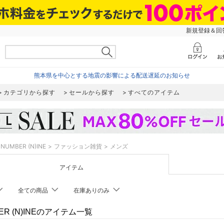
新規登録＆回答
熊本県を中心とする地震の影響による配送遅延のお知らせ
カテゴリから探す
セールから探す
すべてのアイテム
NUMBER (N)INE
ファッション雑貨
メンズ
アイテム
全ての商品
在庫ありのみ
ER (N)INEのアイテム一覧