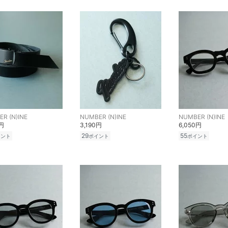
R (N)INE
NUMBER (N)INE
NUMBER (N)INE
0円
3,190円
6,050円
29
55
イント
ポイント
ポイント