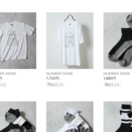
R (N)INE
NUMBER (N)INE
NUMBER (N)INE
円
7,700円
1,980円
70
18
イント
ポイント
ポイント