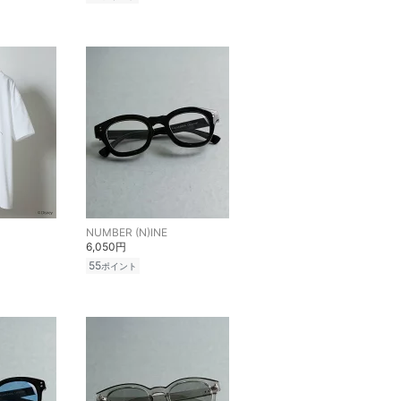
NUMBER (N)INE
6,050円
55
ポイント