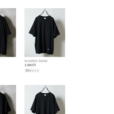
NUMBER (N)INE
3,960円
36
ポイント