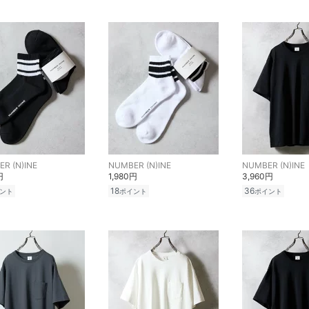
R (N)INE
NUMBER (N)INE
NUMBER (N)INE
円
1,980円
3,960円
18
36
ント
ポイント
ポイント