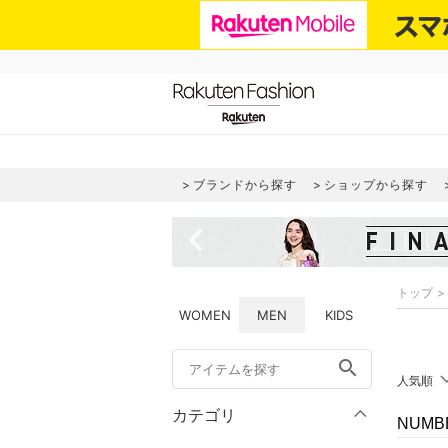
ブランドから探す
ショップから探す
navigate_before
トップ
WOMEN
MEN
KIDS
search
人気順
カテゴリ
NUMB