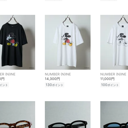
R (N)INE
NUMBER (N)INE
NUMBER (N)INE
00円
14,300円
11,000円
130
100
イント
ポイント
ポイント