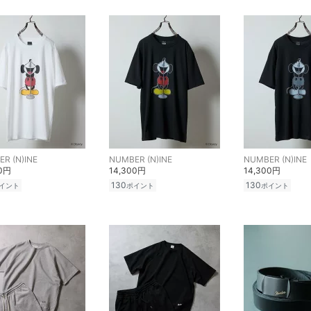
R (N)INE
NUMBER (N)INE
NUMBER (N)INE
00円
14,300円
14,300円
130
130
イント
ポイント
ポイント