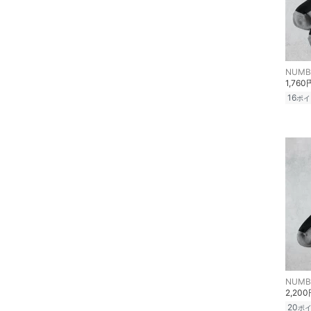
NUMBE
1,760
16
ポイ
NUMBE
2,20
20
ポ