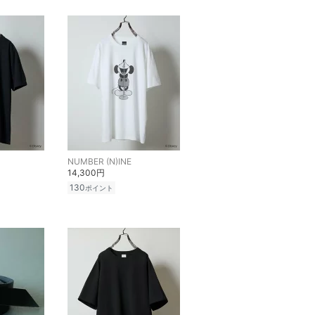
NUMBER (N)INE
14,300円
130
ポイント