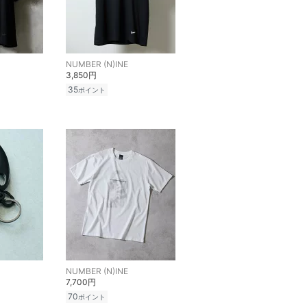
NUMBER (N)INE
3,850円
35
ポイント
NUMBER (N)INE
7,700円
70
ポイント