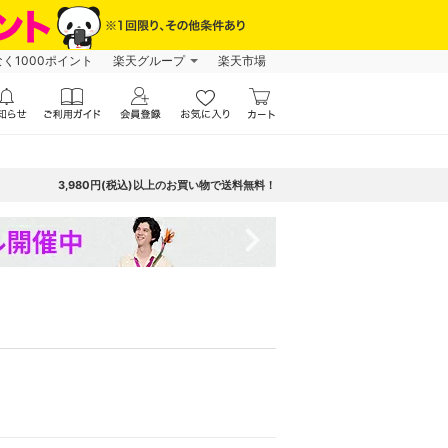
なく1000ポイント
楽天グループ
楽天市場
3,980円(税込)以上のお買い物で送料無料！
navigate_next