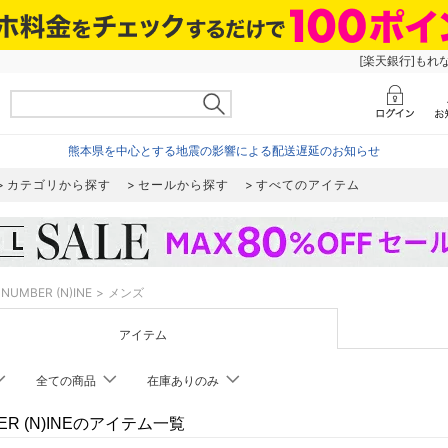
[楽天銀行]もれ
熊本県を中心とする地震の影響による配送遅延のお知らせ
カテゴリから探す
セールから探す
すべてのアイテム
NUMBER (N)INE
メンズ
アイテム
全ての商品
在庫ありのみ
ER (N)INEのアイテム一覧