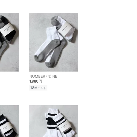
NUMBER (N)INE
1,980円
18
ポイント