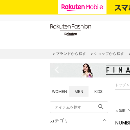
ブランドから探す
ショップから探す
navigate_before
トップ
WOMEN
MEN
KIDS
search
人気順
カテゴリ
NUMB