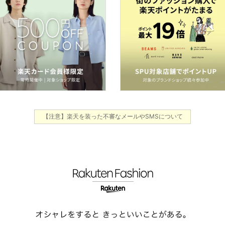
【注意】楽天を装った不審なメールやSMSについて