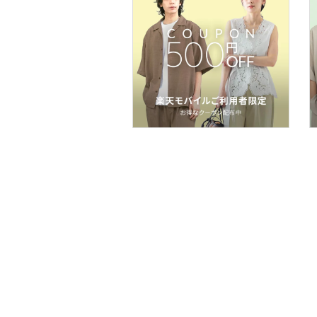
スマホグッズ・オーディ
オ機器
スポーツ・アウトドア用
品
文房具
ペット用品
福袋・ギフト・その他