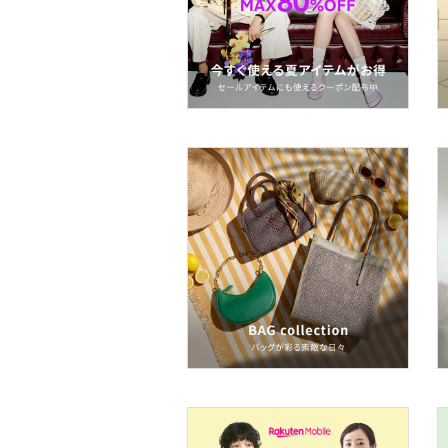
ネイル
ボディケア・オーラルケ
ア
ヘアケア
フレグランス
メイク道具・美容器具
コフレ・キット・セット
食器・調理器具・キッチ
ン用品
インテリア・生活雑貨