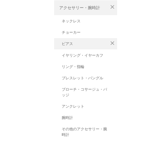
close
アクセサリー・腕時計
ネックレス
チョーカー
close
ピアス
イヤリング・イヤーカフ
リング・指輪
ブレスレット・バングル
ブローチ・コサージュ・バ
ッジ
アンクレット
腕時計
その他のアクセサリー・腕
時計