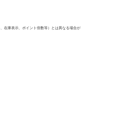
格、在庫表示、ポイント倍数等）とは異なる場合が