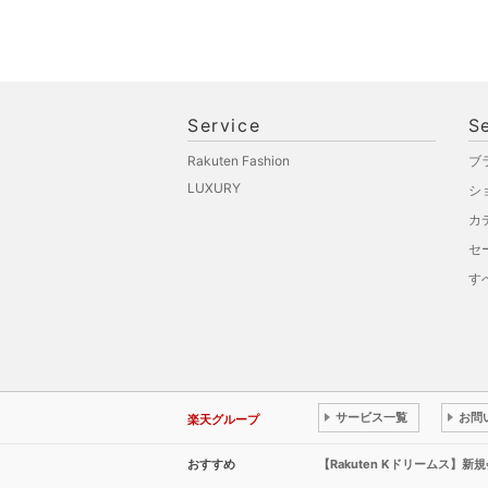
Service
S
Rakuten Fashion
ブ
LUXURY
シ
カ
セ
す
サービス一覧
お問
楽天グループ
おすすめ
【Rakuten Kドリームス】