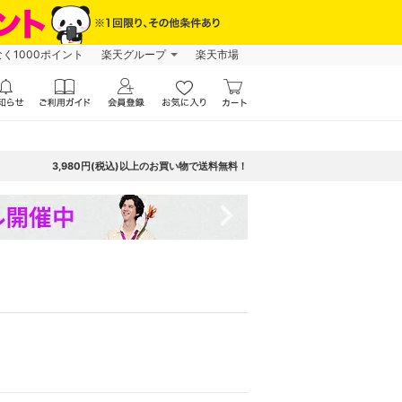
なく1000ポイント
楽天グループ
楽天市場
3,980円(税込)以上のお買い物で送料無料！
navigate_next