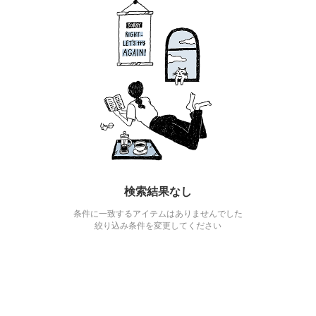
検索結果なし
条件に一致するアイテムはありませんでした
絞り込み条件を変更してください