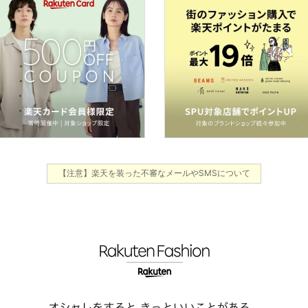
【注意】楽天を装った不審なメールやSMSについて