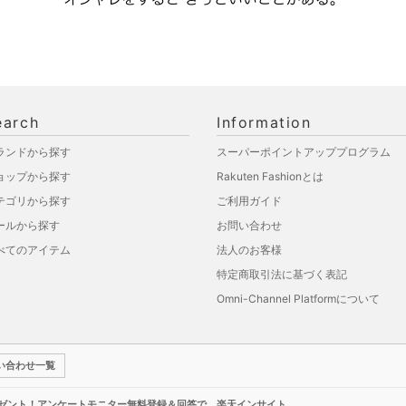
earch
Information
ランドから探す
スーパーポイントアッププログラム
ョップから探す
Rakuten Fashionとは
テゴリから探す
ご利用ガイド
ールから探す
お問い合わせ
べてのアイテム
法人のお客様
特定商取引法に基づく表記
Omni-Channel Platformについて
い合わせ一覧
レゼント！アンケートモニター無料登録＆回答で 楽天インサイト