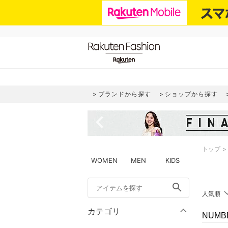
ブランドから探す
ショップから探す
navigate_before
トップ
WOMEN
MEN
KIDS
search
人気順
カテゴリ
NUMB