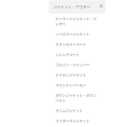
close
ジャケット・アウター
テーラードジャケット・ブ
レザー
ノーカラージャケット
ステンカラーコート
トレンチコート
ブルゾン・ジャンパー
ナイロンジャケット
マウンテンパーカー
ダウンジャケット・ダウン
ベスト
デニムジャケット
ライダースジャケット