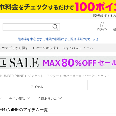
[楽天銀行]もれ
熊本県を中心とする地震の影響による配送遅延のお知らせ
カテゴリから探す
セールから探す
すべてのアイテム
NUMBER (N)INE
ジャケット・アウター
カバーオール・ワークジャケット
アイテム
全ての商品
在庫ありのみ
ER (N)INEのアイテム一覧