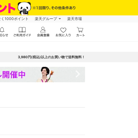
なく1000ポイント
楽天グループ
楽天市場
3,980円(税込)以上のお買い物で送料無料！
navigate_next