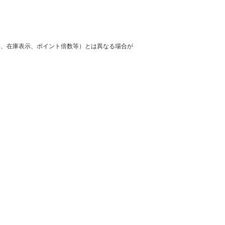
格、在庫表示、ポイント倍数等）とは異なる場合が