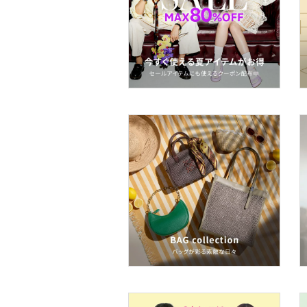
着物・浴衣・和装小物
スキンケア
ベースメイク
メイクアップ
ネイル
ボディケア・オーラルケ
ア
ヘアケア
フレグランス
メイク道具・美容器具