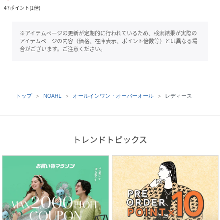
47
ポイント
(
1倍
)
※アイテムページの更新が定期的に行われているため、検索結果が実際の
アイテムページの内容（価格、在庫表示、ポイント倍数等）とは異なる場
合がございます。ご注意ください。
トップ
NOAHL
オールインワン・オーバーオール
レディース
トレンドトピックス