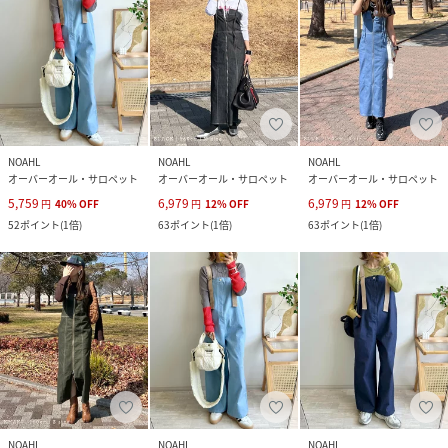
NOAHL
NOAHL
NOAHL
オーバーオール・サロペット
オーバーオール・サロペット
オーバーオール・サロペット
5,759
6,979
6,979
円
40
%
OFF
円
12
%
OFF
円
12
%
OFF
52
ポイント
(
1倍
)
63
ポイント
(
1倍
)
63
ポイント
(
1倍
)
NOAHL
NOAHL
NOAHL