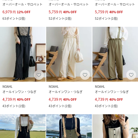
オーバーオール・サロペット
オーバーオール・サロペット
オーバーオール・サロペット
6,979
5,759
5,759
円
12
%
OFF
円
40
%
OFF
円
40
%
OFF
63
ポイント
(
1倍
)
52
ポイント
(
1倍
)
52
ポイント
(
1倍
)
NOAHL
NOAHL
NOAHL
オールインワン・つなぎ
オールインワン・つなぎ
オールインワン・つなぎ
4,739
4,739
4,739
円
40
%
OFF
円
40
%
OFF
円
40
%
OFF
43
ポイント
(
1倍
)
43
ポイント
(
1倍
)
43
ポイント
(
1倍
)