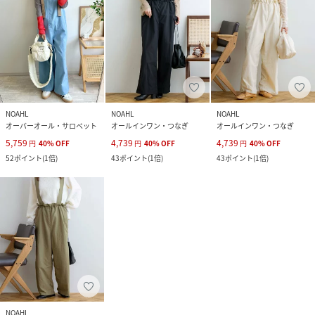
NOAHL
NOAHL
NOAHL
オーバーオール・サロペット
オールインワン・つなぎ
オールインワン・つなぎ
5,759
4,739
4,739
円
40
%
OFF
円
40
%
OFF
円
40
%
OFF
52
ポイント
(
1倍
)
43
ポイント
(
1倍
)
43
ポイント
(
1倍
)
NOAHL