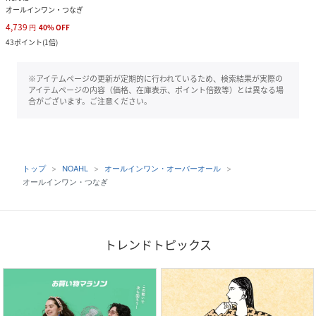
オールインワン・つなぎ
4,739
円
40
%
OFF
43
ポイント
(
1倍
)
※アイテムページの更新が定期的に行われているため、検索結果が実際の
アイテムページの内容（価格、在庫表示、ポイント倍数等）とは異なる場
合がございます。ご注意ください。
トップ
NOAHL
オールインワン・オーバーオール
オールインワン・つなぎ
トレンドトピックス