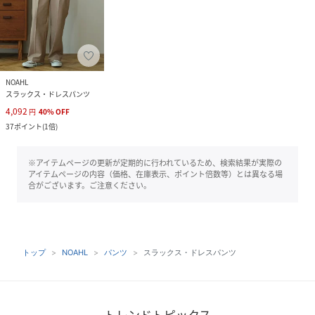
NOAHL
スラックス・ドレスパンツ
4,092
円
40
%
OFF
37
ポイント
(
1倍
)
※アイテムページの更新が定期的に行われているため、検索結果が実際の
アイテムページの内容（価格、在庫表示、ポイント倍数等）とは異なる場
合がございます。ご注意ください。
トップ
NOAHL
パンツ
スラックス・ドレスパンツ
トレンドトピックス