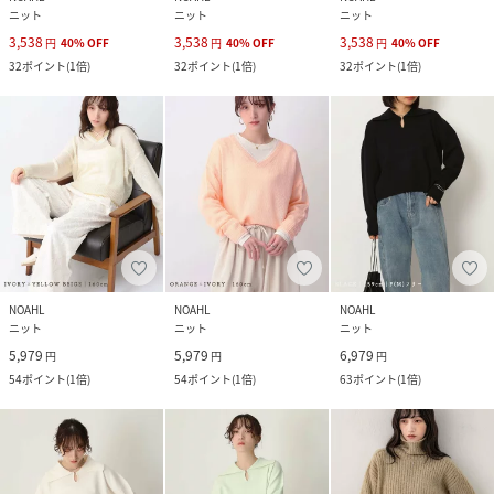
ニット
ニット
ニット
3,538
3,538
3,538
円
40
%
OFF
円
40
%
OFF
円
40
%
OFF
32
ポイント
(
1倍
)
32
ポイント
(
1倍
)
32
ポイント
(
1倍
)
NOAHL
NOAHL
NOAHL
ニット
ニット
ニット
5,979
5,979
6,979
円
円
円
54
ポイント
(
1倍
)
54
ポイント
(
1倍
)
63
ポイント
(
1倍
)