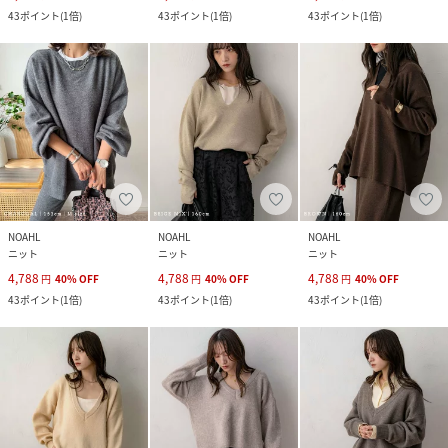
43
ポイント
(
1倍
)
43
ポイント
(
1倍
)
43
ポイント
(
1倍
)
NOAHL
NOAHL
NOAHL
ニット
ニット
ニット
4,788
4,788
4,788
円
40
%
OFF
円
40
%
OFF
円
40
%
OFF
43
ポイント
(
1倍
)
43
ポイント
(
1倍
)
43
ポイント
(
1倍
)