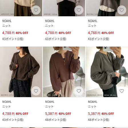
NOAHL
NOAHL
NOAHL
ニット
ニット
ニット
4,788
4,788
4,788
円
40
%
OFF
円
40
%
OFF
円
40
%
OFF
43
ポイント
(
1倍
)
43
ポイント
(
1倍
)
43
ポイント
(
1倍
)
NOAHL
NOAHL
NOAHL
ニット
ニット
ニット
4,788
5,387
5,387
円
40
%
OFF
円
40
%
OFF
円
40
%
OFF
43
ポイント
(
1倍
)
48
ポイント
(
1倍
)
48
ポイント
(
1倍
)