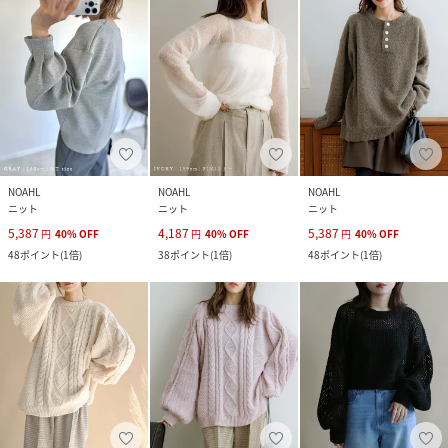
NOAHL
NOAHL
NOAHL
ニット
ニット
ニット
5,387
4,187
5,387
円
40
%
OFF
円
40
%
OFF
円
40
%
OFF
48
ポイント
(
1倍
)
38
ポイント
(
1倍
)
48
ポイント
(
1倍
)