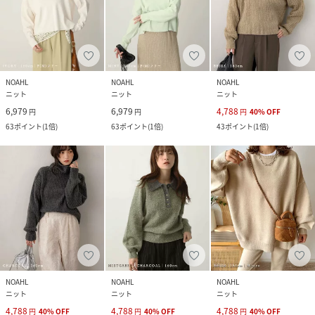
NOAHL
NOAHL
NOAHL
ニット
ニット
ニット
6,979
6,979
4,788
円
円
円
40
%
OFF
63
ポイント
(
1倍
)
63
ポイント
(
1倍
)
43
ポイント
(
1倍
)
NOAHL
NOAHL
NOAHL
ニット
ニット
ニット
4,788
4,788
4,788
円
40
%
OFF
円
40
%
OFF
円
40
%
OFF