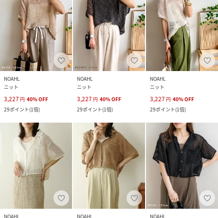
NOAHL
NOAHL
NOAHL
ニット
ニット
ニット
3,227
3,227
3,227
円
40
%
OFF
円
40
%
OFF
円
40
%
OFF
29
ポイント
(
1倍
)
29
ポイント
(
1倍
)
29
ポイント
(
1倍
)
NOAHL
NOAHL
NOAHL