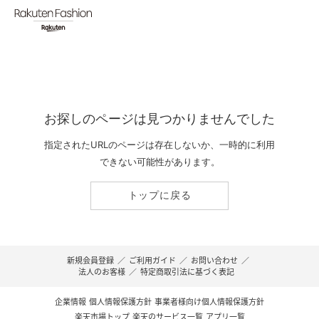
お探しのページは見つかりませんでした
指定されたURLのページは存在しないか、一時的に利用
できない可能性があります。
トップに戻る
新規会員登録
／
ご利用ガイド
／
お問い合わせ
／
法人のお客様
／
特定商取引法に基づく表記
企業情報
個人情報保護方針
事業者様向け個人情報保護方針
楽天市場トップ
楽天のサービス一覧
アプリ一覧