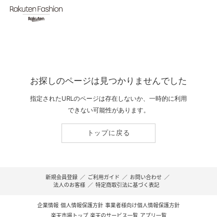
お探しのページは見つかりませんでした
指定されたURLのページは存在しないか、一時的に利用
できない可能性があります。
トップに戻る
新規会員登録
／
ご利用ガイド
／
お問い合わせ
／
法人のお客様
／
特定商取引法に基づく表記
企業情報
個人情報保護方針
事業者様向け個人情報保護方針
楽天市場トップ
楽天のサービス一覧
アプリ一覧