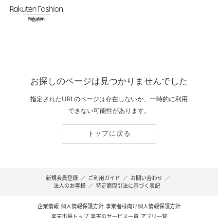
お探しのページは見つかりませんでした
指定されたURLのページは存在しないか、一時的に利用
できない可能性があります。
トップに戻る
新規会員登録
／
ご利用ガイド
／
お問い合わせ
／
法人のお客様
／
特定商取引法に基づく表記
企業情報
個人情報保護方針
事業者様向け個人情報保護方針
楽天市場トップ
楽天のサービス一覧
アプリ一覧