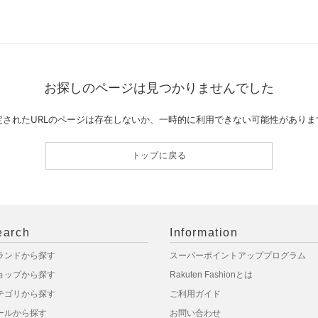
お探しのページは見つかりませんでした
定されたURLのページは存在しないか、一時的に利用できない可能性がありま
トップに戻る
earch
Information
ランドから探す
スーパーポイントアッププログラム
ョップから探す
Rakuten Fashionとは
テゴリから探す
ご利用ガイド
ールから探す
お問い合わせ