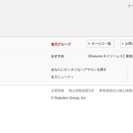
す
サービス一覧
お問
楽天グループ
おすすめ
【Rakuten Kドリームス】新
あなたにピッタリなヘアサロンを探す
楽天ビューティ
企業情報
個人情報保護方針
事業者様向け個人情報
© Rakuten Group, Inc.