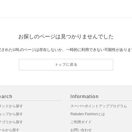
お探しのページは見つかりませんでした
定されたURLのページは存在しないか、一時的に利用できない可能性がありま
トップに戻る
earch
Information
ランドから探す
スーパーポイントアッププログラム
ョップから探す
Rakuten Fashionとは
テゴリから探す
ご利用ガイド
ールから探す
お問い合わせ