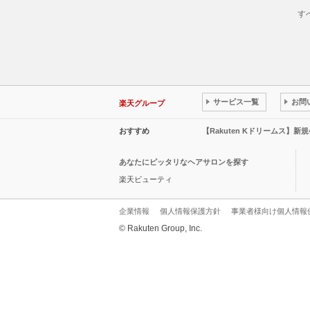
す
サービス一覧
お問
楽天グループ
おすすめ
【Rakuten Kドリームス】新
あなたにピッタリなヘアサロンを探す
楽天ビューティ
企業情報
個人情報保護方針
事業者様向け個人情報
© Rakuten Group, Inc.