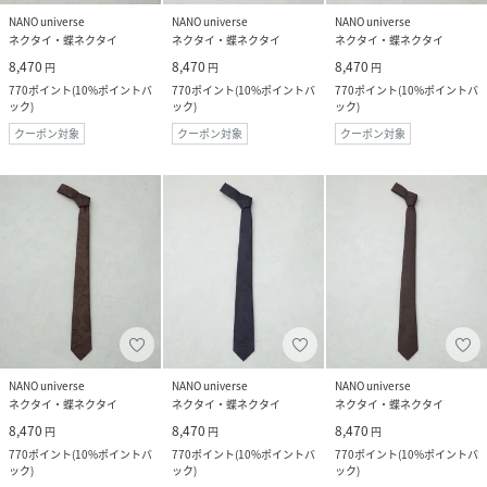
NANO universe
NANO universe
NANO universe
ネクタイ・蝶ネクタイ
ネクタイ・蝶ネクタイ
ネクタイ・蝶ネクタイ
8,470
8,470
8,470
円
円
円
770
ポイント
(
10%ポイントバ
770
ポイント
(
10%ポイントバ
770
ポイント
(
10%ポイントバ
ック
)
ック
)
ック
)
クーポン対象
クーポン対象
クーポン対象
NANO universe
NANO universe
NANO universe
ネクタイ・蝶ネクタイ
ネクタイ・蝶ネクタイ
ネクタイ・蝶ネクタイ
8,470
8,470
8,470
円
円
円
770
ポイント
(
10%ポイントバ
770
ポイント
(
10%ポイントバ
770
ポイント
(
10%ポイントバ
ック
)
ック
)
ック
)