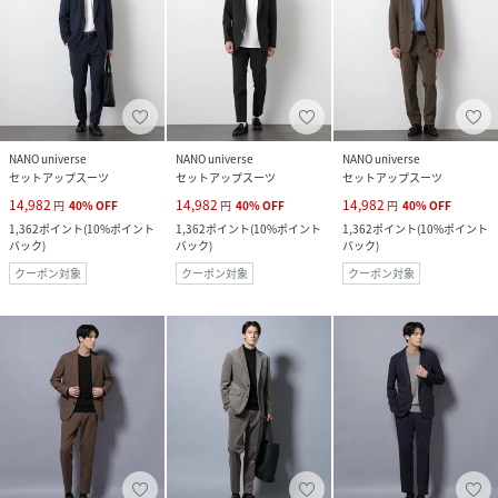
NANO universe
NANO universe
NANO universe
セットアップスーツ
セットアップスーツ
セットアップスーツ
14,982
14,982
14,982
円
40
%
OFF
円
40
%
OFF
円
40
%
OFF
1,362
ポイント
(
10%ポイント
1,362
ポイント
(
10%ポイント
1,362
ポイント
(
10%ポイント
バック
)
バック
)
バック
)
クーポン対象
クーポン対象
クーポン対象