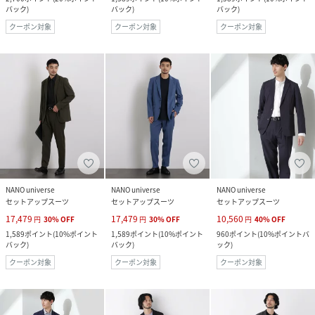
バック
)
バック
)
バック
)
クーポン対象
クーポン対象
クーポン対象
NANO universe
NANO universe
NANO universe
セットアップスーツ
セットアップスーツ
セットアップスーツ
17,479
17,479
10,560
円
30
%
OFF
円
30
%
OFF
円
40
%
OFF
1,589
ポイント
(
10%ポイント
1,589
ポイント
(
10%ポイント
960
ポイント
(
10%ポイントバ
バック
)
バック
)
ック
)
クーポン対象
クーポン対象
クーポン対象