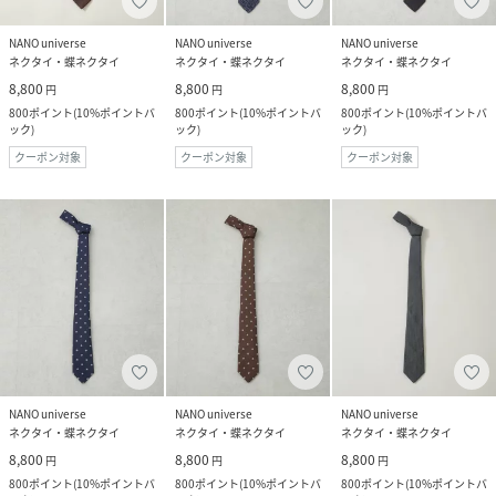
NANO universe
NANO universe
NANO universe
ネクタイ・蝶ネクタイ
ネクタイ・蝶ネクタイ
ネクタイ・蝶ネクタイ
8,800
8,800
8,800
円
円
円
800
ポイント
(
10%ポイントバ
800
ポイント
(
10%ポイントバ
800
ポイント
(
10%ポイントバ
ック
)
ック
)
ック
)
クーポン対象
クーポン対象
クーポン対象
NANO universe
NANO universe
NANO universe
ネクタイ・蝶ネクタイ
ネクタイ・蝶ネクタイ
ネクタイ・蝶ネクタイ
8,800
8,800
8,800
円
円
円
800
ポイント
(
10%ポイントバ
800
ポイント
(
10%ポイントバ
800
ポイント
(
10%ポイントバ