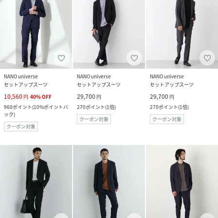
NANO universe
NANO universe
NANO universe
セットアップスーツ
セットアップスーツ
セットアップスーツ
10,560
29,700
29,700
円
40
%
OFF
円
円
960
ポイント
(
10%ポイントバ
270
ポイント
(
1倍
)
270
ポイント
(
1倍
)
ック
)
クーポン対象
クーポン対象
クーポン対象