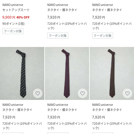
NANO universe
NANO universe
NANO universe
セットアップスーツ
ネクタイ・蝶ネクタイ
ネクタイ・蝶ネクタイ
9,900
7,920
7,920
円
40
%
OFF
円
円
90
ポイント
(
1倍
)
720
ポイント
(
10%ポイントバ
720
ポイント
(
10%ポイントバ
ック
)
ック
)
クーポン対象
クーポン対象
クーポン対象
NANO universe
NANO universe
NANO universe
ネクタイ・蝶ネクタイ
ネクタイ・蝶ネクタイ
ネクタイ・蝶ネクタイ
7,920
7,920
7,920
円
円
円
720
ポイント
(
10%ポイントバ
720
ポイント
(
10%ポイントバ
720
ポイント
(
10%ポイントバ
ック
)
ック
)
ック
)