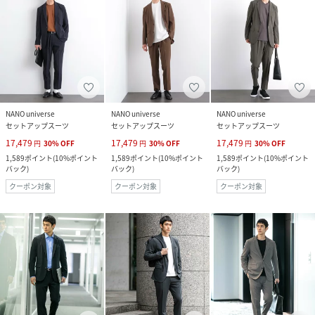
NANO universe
NANO universe
NANO universe
セットアップスーツ
セットアップスーツ
セットアップスーツ
17,479
17,479
17,479
円
30
%
OFF
円
30
%
OFF
円
30
%
OFF
1,589
ポイント
(
10%ポイント
1,589
ポイント
(
10%ポイント
1,589
ポイント
(
10%ポイント
バック
)
バック
)
バック
)
クーポン対象
クーポン対象
クーポン対象