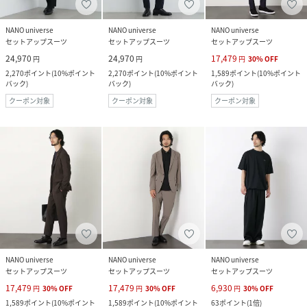
NANO universe
NANO universe
NANO universe
セットアップスーツ
セットアップスーツ
セットアップスーツ
24,970
24,970
17,479
円
円
円
30
%
OFF
2,270
ポイント
(
10%ポイント
2,270
ポイント
(
10%ポイント
1,589
ポイント
(
10%ポイント
バック
)
バック
)
バック
)
クーポン対象
クーポン対象
クーポン対象
NANO universe
NANO universe
NANO universe
セットアップスーツ
セットアップスーツ
セットアップスーツ
17,479
17,479
6,930
円
30
%
OFF
円
30
%
OFF
円
30
%
OFF
1,589
ポイント
(
10%ポイント
1,589
ポイント
(
10%ポイント
63
ポイント
(
1倍
)