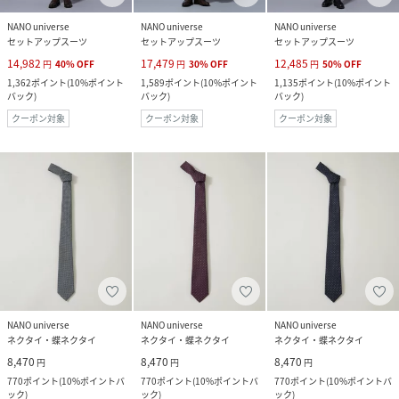
NANO universe
NANO universe
NANO universe
セットアップスーツ
セットアップスーツ
セットアップスーツ
14,982
17,479
12,485
円
40
%
OFF
円
30
%
OFF
円
50
%
OFF
1,362
ポイント
(
10%ポイント
1,589
ポイント
(
10%ポイント
1,135
ポイント
(
10%ポイント
バック
)
バック
)
バック
)
クーポン対象
クーポン対象
クーポン対象
NANO universe
NANO universe
NANO universe
ネクタイ・蝶ネクタイ
ネクタイ・蝶ネクタイ
ネクタイ・蝶ネクタイ
8,470
8,470
8,470
円
円
円
770
ポイント
(
10%ポイントバ
770
ポイント
(
10%ポイントバ
770
ポイント
(
10%ポイントバ
ック
)
ック
)
ック
)