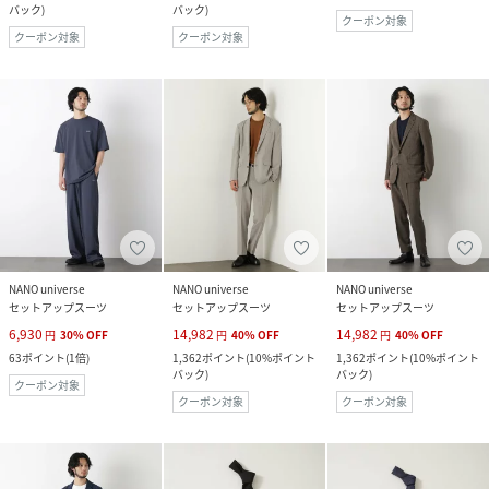
バック
)
バック
)
クーポン対象
クーポン対象
クーポン対象
NANO universe
NANO universe
NANO universe
セットアップスーツ
セットアップスーツ
セットアップスーツ
6,930
14,982
14,982
円
30
%
OFF
円
40
%
OFF
円
40
%
OFF
63
ポイント
(
1倍
)
1,362
ポイント
(
10%ポイント
1,362
ポイント
(
10%ポイント
バック
)
バック
)
クーポン対象
クーポン対象
クーポン対象