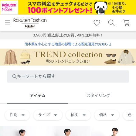
menu
home
search
favorite_border
shopping_cart
lock_outline
メニュー
トップ
検索
お気に入り
カート
ログイン
3,980円(税込)以上のお買い物で送料無料！
熊本県を中心とする地震の影響による配送遅延のお知らせ
キーワードから探す
アイテム
スタイリング
arrow_drop_down
arrow_drop_down
arrow_drop_down
arrow_drop_down
arrow
性別
サイズ
袖丈
価格
色