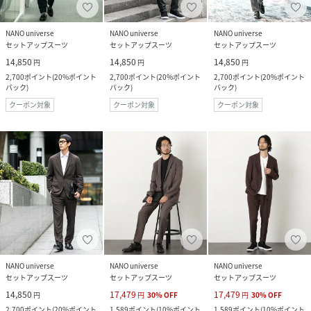
NANO universe
NANO universe
NANO universe
セットアップスーツ
セットアップスーツ
セットアップスーツ
14,850
14,850
14,850
円
円
円
2,700
ポイント
(
20%ポイント
2,700
ポイント
(
20%ポイント
2,700
ポイント
(
20%ポイント
バック
)
バック
)
バック
)
クーポン対象
クーポン対象
クーポン対象
NANO universe
NANO universe
NANO universe
セットアップスーツ
セットアップスーツ
セットアップスーツ
14,850
17,479
17,479
円
円
30
%
OFF
円
30
%
OFF
2,700
ポイント
(
20%ポイント
1,589
ポイント
(
10%ポイント
1,589
ポイント
(
10%ポイント