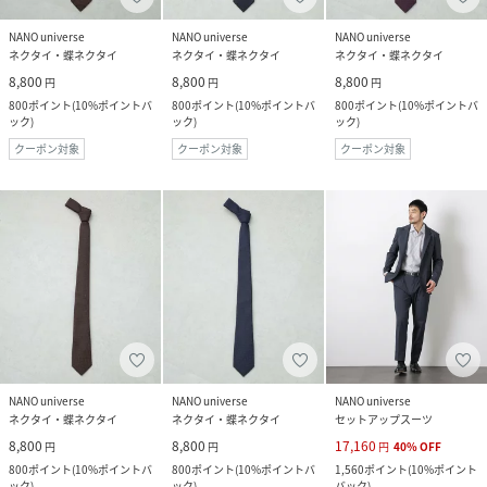
NANO universe
NANO universe
NANO universe
ネクタイ・蝶ネクタイ
ネクタイ・蝶ネクタイ
ネクタイ・蝶ネクタイ
8,800
8,800
8,800
円
円
円
800
ポイント
(
10%ポイントバ
800
ポイント
(
10%ポイントバ
800
ポイント
(
10%ポイントバ
ック
)
ック
)
ック
)
クーポン対象
クーポン対象
クーポン対象
NANO universe
NANO universe
NANO universe
ネクタイ・蝶ネクタイ
ネクタイ・蝶ネクタイ
セットアップスーツ
8,800
8,800
17,160
円
円
円
40
%
OFF
800
ポイント
(
10%ポイントバ
800
ポイント
(
10%ポイントバ
1,560
ポイント
(
10%ポイント
ック
)
ック
)
バック
)