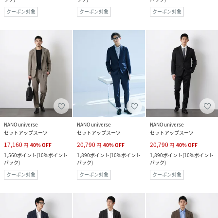
クーポン対象
クーポン対象
クーポン対象
NANO universe
NANO universe
NANO universe
セットアップスーツ
セットアップスーツ
セットアップスーツ
17,160
20,790
20,790
円
40
%
OFF
円
40
%
OFF
円
40
%
OFF
1,560
ポイント
(
10%ポイント
1,890
ポイント
(
10%ポイント
1,890
ポイント
(
10%ポイント
バック
)
バック
)
バック
)
クーポン対象
クーポン対象
クーポン対象