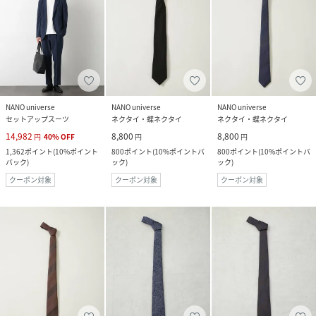
NANO universe
NANO universe
NANO universe
セットアップスーツ
ネクタイ・蝶ネクタイ
ネクタイ・蝶ネクタイ
14,982
8,800
8,800
円
40
%
OFF
円
円
1,362
ポイント
(
10%ポイント
800
ポイント
(
10%ポイントバ
800
ポイント
(
10%ポイントバ
バック
)
ック
)
ック
)
クーポン対象
クーポン対象
クーポン対象