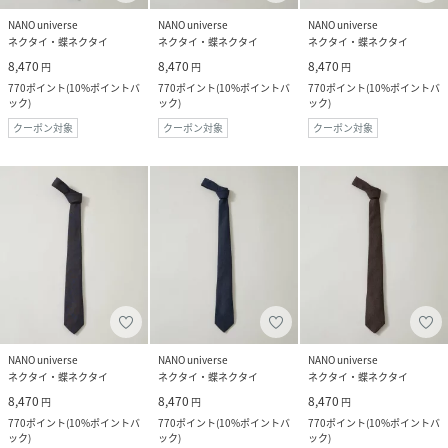
NANO universe
NANO universe
NANO universe
ネクタイ・蝶ネクタイ
ネクタイ・蝶ネクタイ
ネクタイ・蝶ネクタイ
8,470
8,470
8,470
円
円
円
770
ポイント
(
10%ポイントバ
770
ポイント
(
10%ポイントバ
770
ポイント
(
10%ポイントバ
ック
)
ック
)
ック
)
クーポン対象
クーポン対象
クーポン対象
NANO universe
NANO universe
NANO universe
ネクタイ・蝶ネクタイ
ネクタイ・蝶ネクタイ
ネクタイ・蝶ネクタイ
8,470
8,470
8,470
円
円
円
770
ポイント
(
10%ポイントバ
770
ポイント
(
10%ポイントバ
770
ポイント
(
10%ポイントバ
ック
)
ック
)
ック
)