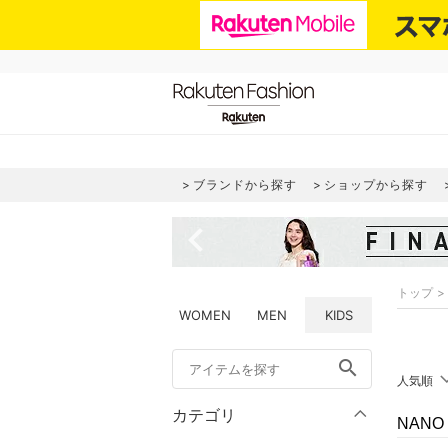
ブランドから探す
ショップから探す
navigate_before
トップ
WOMEN
MEN
KIDS
search
人気順
カテゴリ
NANO