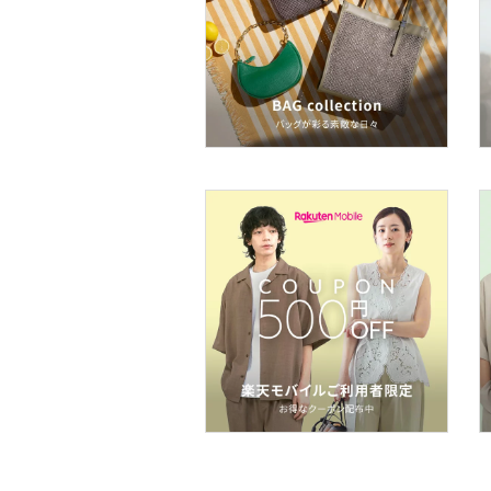
ン用品
インテリア・生活雑貨
スマホグッズ・オーディ
オ機器
スポーツ・アウトドア用
品
文房具
福袋・ギフト・その他