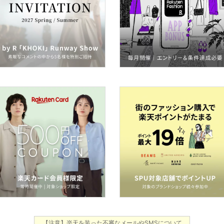
【注意】楽天を装った不審なメールやSMSについて