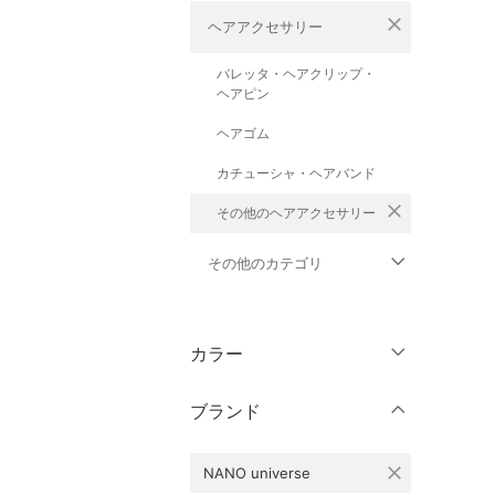
close
ヘアアクセサリー
バレッタ・ヘアクリップ・
ヘアピン
ヘアゴム
カチューシャ・ヘアバンド
close
その他のヘアアクセサリー
その他のカテゴリ
トップス
カラー
ジャケット・アウター
ブランド
パンツ
close
NANO universe
ワンピース・ドレス