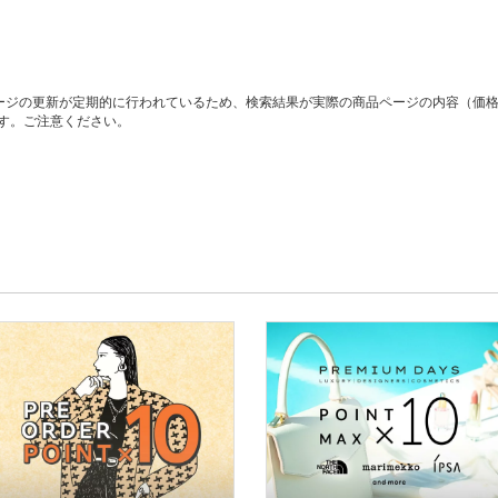
ージの更新が定期的に行われているため、検索結果が実際の商品ページの内容（価
す。ご注意ください。