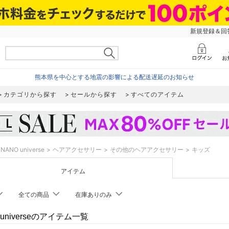
新規登録＆回答
熊本県を中心とする地震の影響による配送遅延のお知らせ
カテゴリから探す
セールから探す
すべてのアイテム
NANO universe
ヘアアクセサリー
その他のヘアアクセサリー
キッズ
アイテム
全ての商品
在庫ありのみ
 universeのアイテム一覧