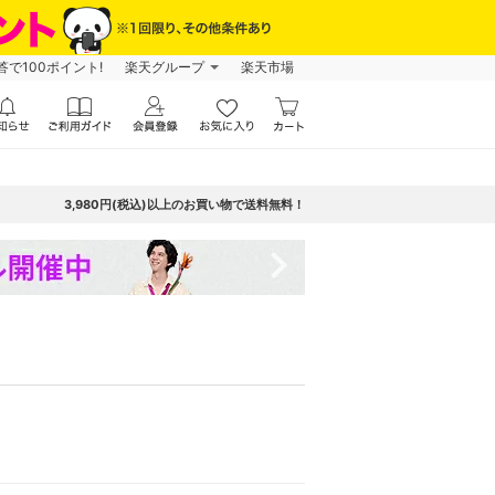
で100ポイント!
楽天グループ
楽天市場
3,980円(税込)以上のお買い物で送料無料！
navigate_next