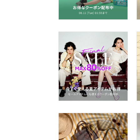
帽子
マタニティウェア・ベビ
ー用品
スーツ・フォーマル
水着・スイムグッズ
着物・浴衣・和装小物
スキンケア
ボディケア・オーラルケ
ア
ヘアケア
食器・調理器具・キッチ