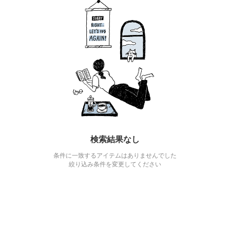
検索結果なし
条件に一致するアイテムはありませんでした
絞り込み条件を変更してください