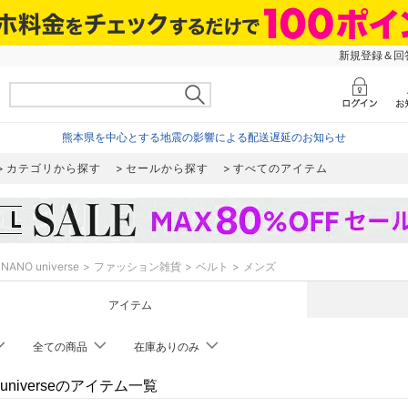
新規登録＆回答
熊本県を中心とする地震の影響による配送遅延のお知らせ
カテゴリから探す
セールから探す
すべてのアイテム
NANO universe
ファッション雑貨
ベルト
メンズ
アイテム
全ての商品
在庫ありのみ
 universeのアイテム一覧