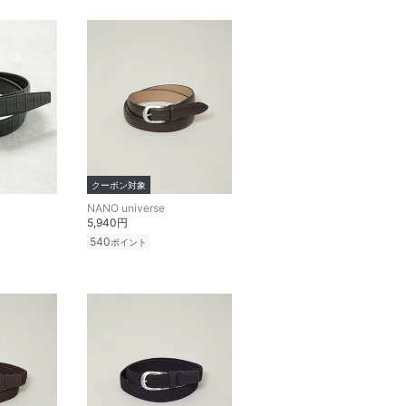
クーポン対象
NANO universe
5,940円
540
ポイント