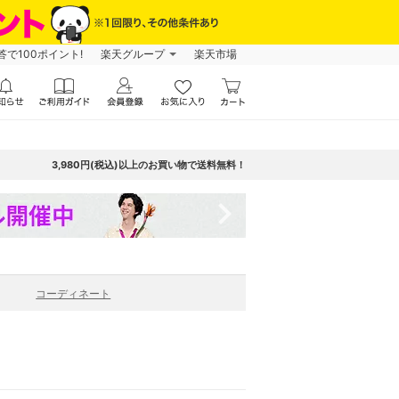
で100ポイント!
楽天グループ
楽天市場
3,980円(税込)以上のお買い物で送料無料！
navigate_next
コーディネート