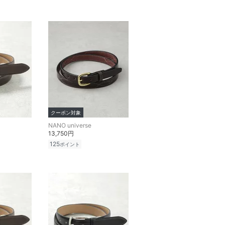
クーポン対象
NANO universe
13,750円
125
ポイント