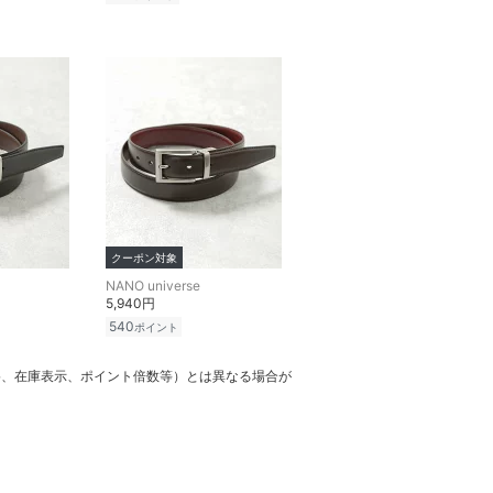
クーポン対象
NANO universe
5,940円
540
ポイント
格、在庫表示、ポイント倍数等）とは異なる場合が