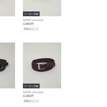
クーポン対象
NANO universe
4,950円
450
ポイント
クーポン対象
NANO universe
4,290円
390
ポイント