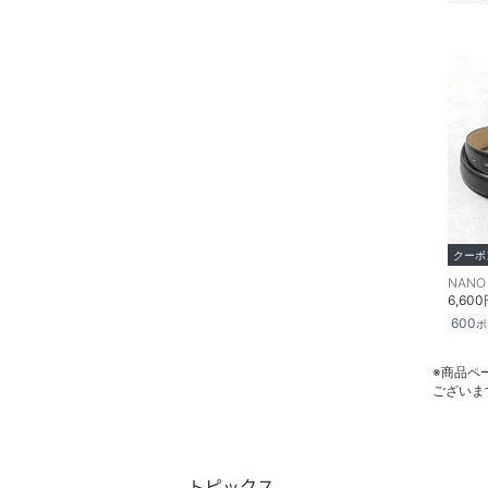
クーポ
NANO 
6,60
600
ポ
※商品ペ
ございま
トピックス