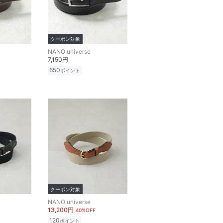
クーポン対象
NANO universe
7,150円
650
ポイント
クーポン対象
NANO universe
13,200円
40%OFF
120
ポイント