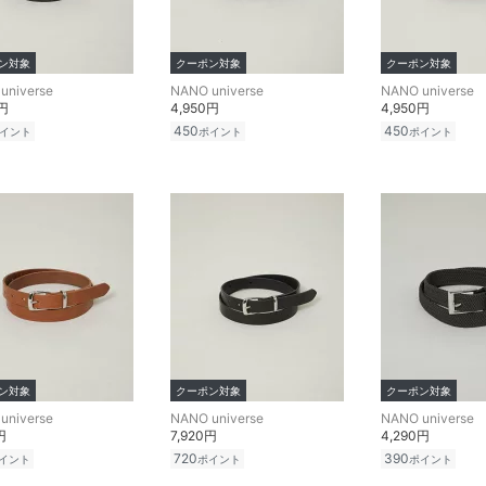
ン対象
クーポン対象
クーポン対象
universe
NANO universe
NANO universe
0円
4,950円
4,950円
450
450
イント
ポイント
ポイント
ン対象
クーポン対象
クーポン対象
universe
NANO universe
NANO universe
円
7,920円
4,290円
720
390
イント
ポイント
ポイント