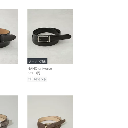
クーポン対象
NANO universe
5,500円
500
ポイント