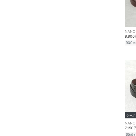
NANO 
9,90
900
ポ
クーポ
NANO 
7,150
65
ポイ