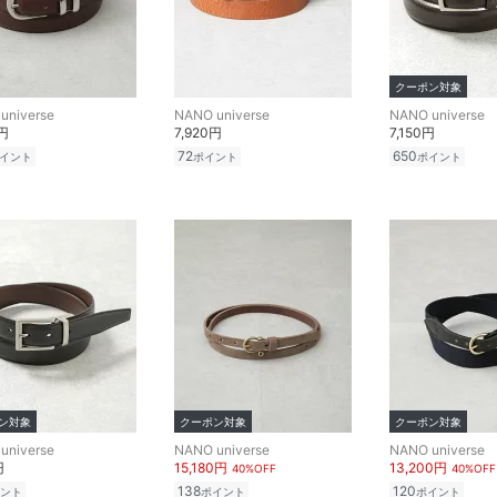
クーポン対象
universe
NANO universe
NANO universe
0円
7,920円
7,150円
72
650
イント
ポイント
ポイント
ン対象
クーポン対象
クーポン対象
universe
NANO universe
NANO universe
円
15,180円
13,200円
40%OFF
40%OFF
138
120
ント
ポイント
ポイント