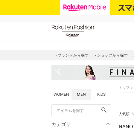
ブランドから探す
ショップから探す
navigate_before
トップ
WOMEN
MEN
KIDS
search
人気順
カテゴリ
NANO