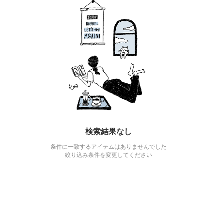
検索結果なし
条件に一致するアイテムはありませんでした
絞り込み条件を変更してください