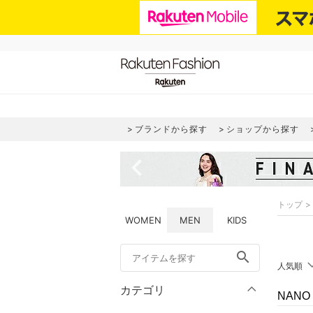
ブランドから探す
ショップから探す
navigate_before
トップ
WOMEN
MEN
KIDS
search
人気順
カテゴリ
NANO