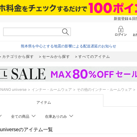
新規登録＆回答
熊本県を中心とする地震の影響による配送遅延のお知らせ
カテゴリから探す
セールから探す
すべてのアイテム
NANO universe
インナー・ルームウェア
その他のインナー・ルームウェア
アイテム
全ての商品
在庫ありのみ
 universeのアイテム一覧