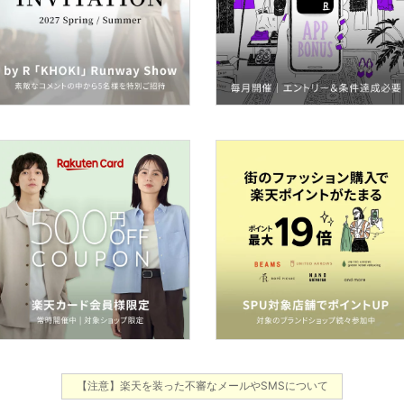
【注意】楽天を装った不審なメールやSMSについて