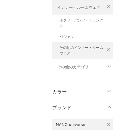
close
インナー・ルームウェア
ボクサーパンツ・トランク
ス
パジャマ
その他のインナー・ルーム
close
ウェア
その他のカテゴリ
トップス
カラー
ジャケット・アウター
ブランド
パンツ
close
NANO universe
オールインワン・オーバ
ーオール