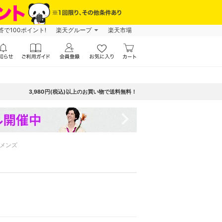
で100ポイント!
楽天グループ
楽天市場
3,980円(税込)以上のお買い物で送料無料！
navigate_next
メンズ