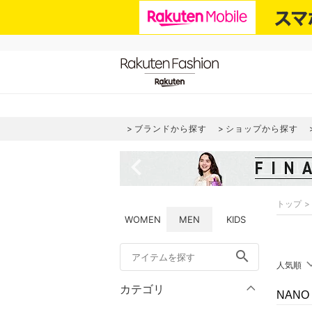
ブランドから探す
ショップから探す
navigate_before
トップ
WOMEN
MEN
KIDS
search
人気順
カテゴリ
NANO