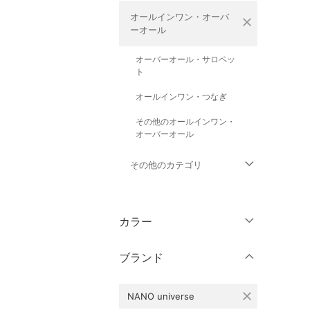
オールインワン・オーバ
close
ーオール
オーバーオール・サロペッ
ト
オールインワン・つなぎ
その他のオールインワン・
オーバーオール
その他のカテゴリ
トップス
カラー
ジャケット・アウター
ブランド
パンツ
close
NANO universe
バッグ