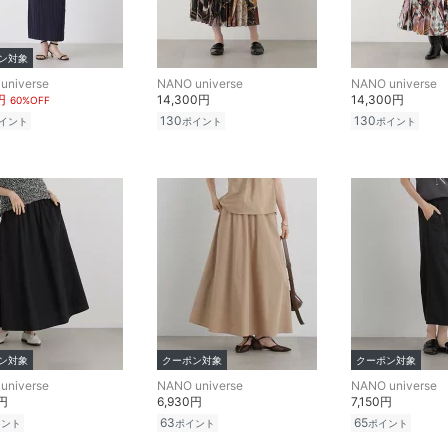
ン対象
universe
NANO universe
NANO universe
円
14,300円
14,300円
60%OFF
130
130
イント
ポイント
ポイント
ン対象
クーポン対象
クーポン対象
universe
NANO universe
NANO universe
0円
6,930円
7,150円
63
65
イント
ポイント
ポイント