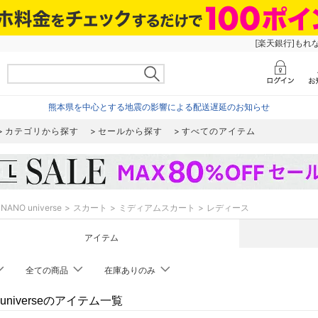
[楽天銀行]もれ
熊本県を中心とする地震の影響による配送遅延のお知らせ
カテゴリから探す
セールから探す
すべてのアイテム
NANO universe
スカート
ミディアムスカート
レディース
アイテム
全ての商品
在庫ありのみ
 universeのアイテム一覧