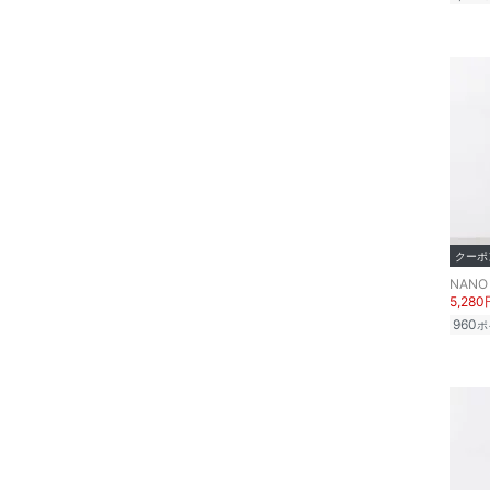
クーポ
NANO 
5,280
960
ポ