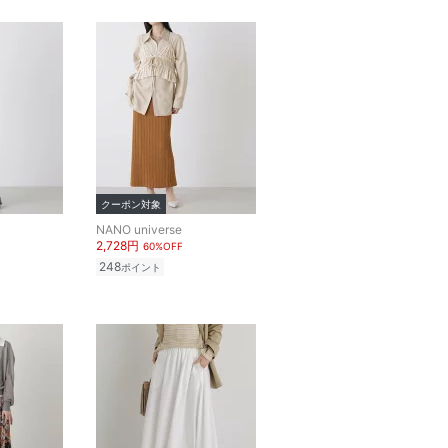
クーポン対象
NANO universe
2,728円
60%OFF
248
ポイント