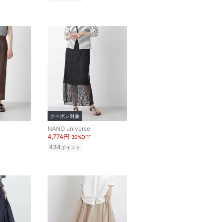
クーポン対象
NANO universe
4,774円
30%OFF
434
ポイント