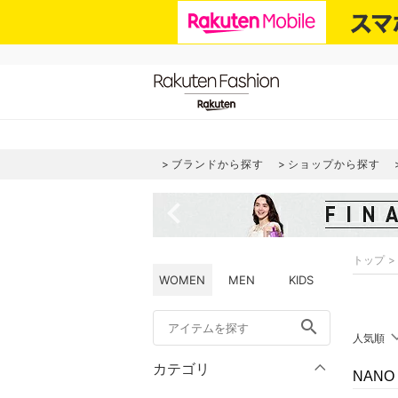
ブランドから探す
ショップから探す
navigate_before
トップ
WOMEN
MEN
KIDS
search
人気順
カテゴリ
NANO