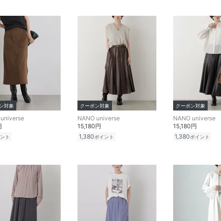
ン対象
クーポン対象
クーポン対象
universe
NANO universe
NANO universe
円
15,180円
15,180円
1,380
1,380
ント
ポイント
ポイント