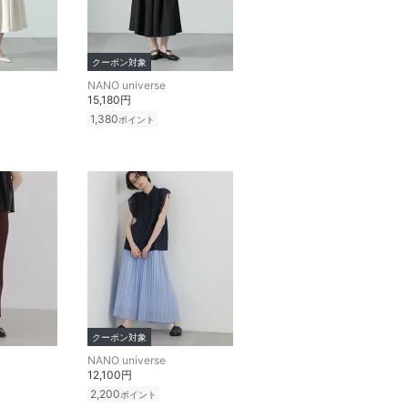
クーポン対象
NANO universe
15,180円
1,380
ポイント
クーポン対象
NANO universe
12,100円
2,200
ポイント