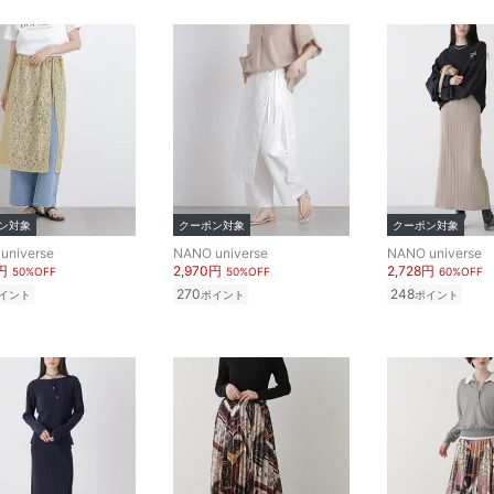
ン対象
クーポン対象
クーポン対象
universe
NANO universe
NANO universe
円
2,970円
2,728円
50%OFF
50%OFF
60%OFF
270
248
イント
ポイント
ポイント