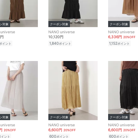
ン対象
クーポン対象
クーポン対象
universe
NANO universe
NANO universe
0円
10,120円
6,336円
20%OFF
1,840
1,152
ポイント
ポイント
ポイント
ン対象
クーポン対象
クーポン対象
universe
NANO universe
NANO universe
6円
6,600円
6,600円
20%OFF
20%OFF
20%OFF
600
600
ポイント
ポイント
ポイント