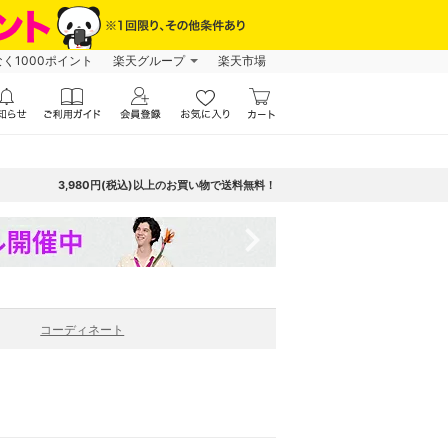
なく1000ポイント
楽天グループ
楽天市場
3,980円(税込)以上のお買い物で送料無料！
navigate_next
コーディネート