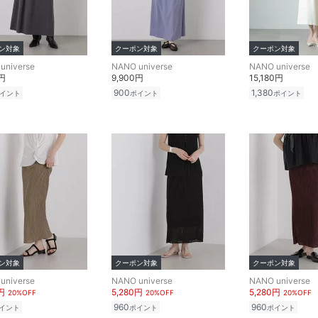
ン対象
クーポン対象
クーポン対象
universe
NANO universe
NANO universe
0円
9,900円
15,180円
900
1,380
イント
ポイント
ポイント
ン対象
クーポン対象
クーポン対象
universe
NANO universe
NANO universe
円
5,280円
5,280円
20%OFF
20%OFF
20%OFF
960
960
イント
ポイント
ポイント