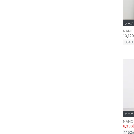
クーポ
NANO 
10,12
1,840
クーポ
NANO 
6,33
1,152