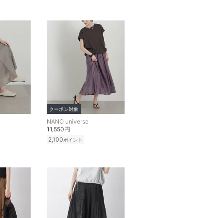
クーポン対象
NANO universe
11,550円
2,100
ポイント