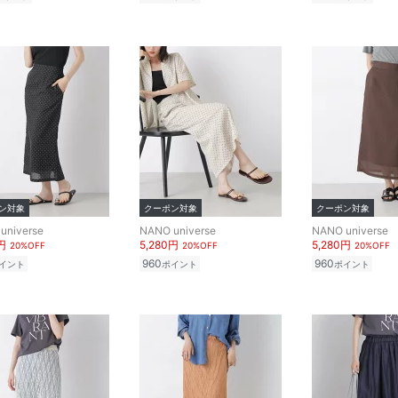
ン対象
クーポン対象
クーポン対象
universe
NANO universe
NANO universe
円
5,280円
5,280円
20%OFF
20%OFF
20%OFF
960
960
イント
ポイント
ポイント