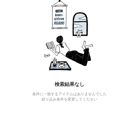
検索結果なし
条件に一致するアイテムはありませんでした
絞り込み条件を変更してください