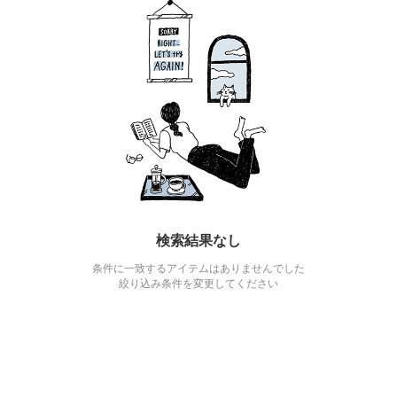
検索結果なし
条件に一致するアイテムはありませんでした
絞り込み条件を変更してください