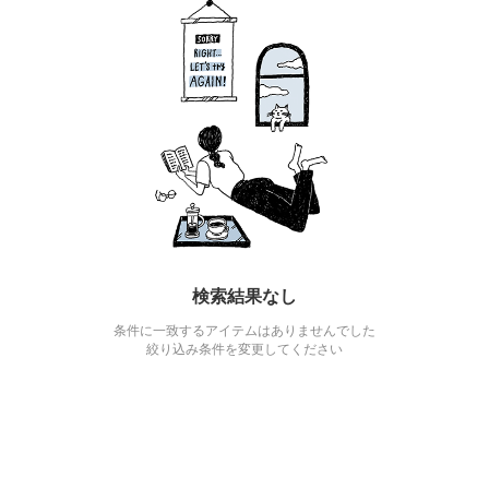
検索結果なし
条件に一致するアイテムはありませんでした
絞り込み条件を変更してください