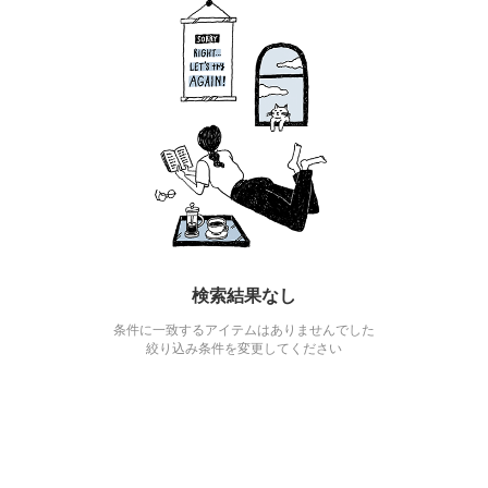
検索結果なし
条件に一致するアイテムはありませんでした
絞り込み条件を変更してください