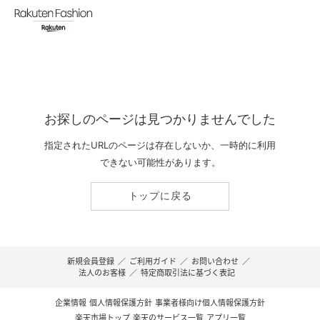
お探しのページは見つかりませんでした
指定されたURLのページは存在しないか、一時的に利用
できない可能性があります。
トップに戻る
新規会員登録
／
ご利用ガイド
／
お問い合わせ
／
法人のお客様
／
特定商取引法に基づく表記
企業情報
個人情報保護方針
事業者様向け個人情報保護方針
楽天市場トップ
楽天のサービス一覧
アプリ一覧