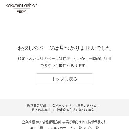
お探しのページは見つかりませんでした
指定されたURLのページは存在しないか、一時的に利用
できない可能性があります。
トップに戻る
新規会員登録
／
ご利用ガイド
／
お問い合わせ
／
法人のお客様
／
特定商取引法に基づく表記
企業情報
個人情報保護方針
事業者様向け個人情報保護方針
楽天市場トップ
楽天のサービス一覧
アプリ一覧