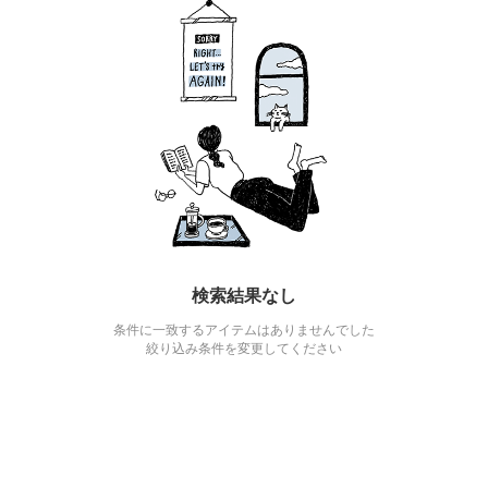
検索結果なし
条件に一致するアイテムはありませんでした
絞り込み条件を変更してください