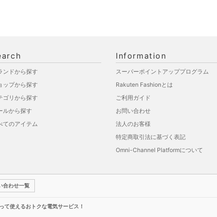
earch
Information
ランドから探す
スーパーポイントアッププログラム
ョップから探す
Rakuten Fashionとは
テゴリから探す
ご利用ガイド
ールから探す
お問い合わせ
べてのアイテム
法人のお客様
特定商取引法に基づく表記
Omni-Channel Platformについて
い合わせ一覧
って使えるおトクな電気サービス！