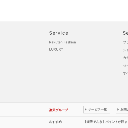
Service
S
Rakuten Fashion
ブ
LUXURY
シ
カ
セ
す
サービス一覧
お問
楽天グループ
おすすめ
【楽天でんき】ポイントが貯ま