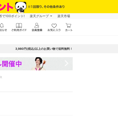
で100ポイント!
楽天グループ
楽天市場
3,980円(税込)以上のお買い物で送料無料！
navigate_next
ス