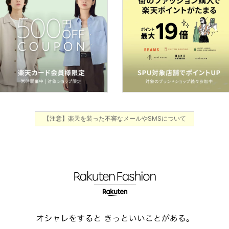
【注意】楽天を装った不審なメールやSMSについて