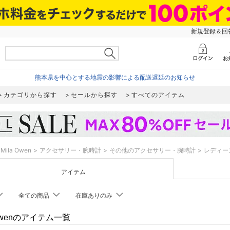
新規登録＆回答
熊本県を中心とする地震の影響による配送遅延のお知らせ
カテゴリから探す
セールから探す
すべてのアイテム
Mila Owen
アクセサリー・腕時計
その他のアクセサリー・腕時計
レディー
アイテム
全ての商品
在庫ありのみ
 Owenのアイテム一覧