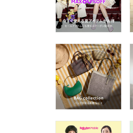
着物・浴衣・和装小物
スキンケア
ベースメイク
メイクアップ
ネイル
ボディケア・オーラルケ
ア
ヘアケア
フレグランス
メイク道具・美容器具