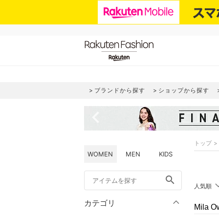
ブランドから探す
ショップから探す
navigate_before
トップ
WOMEN
MEN
KIDS
search
人気順
カテゴリ
Mila