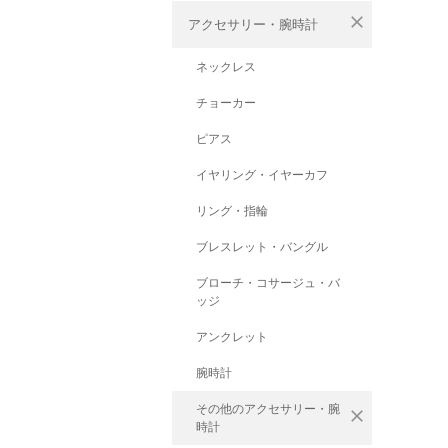
close
アクセサリー・腕時計
ネックレス
チョーカー
ピアス
イヤリング・イヤーカフ
リング・指輪
ブレスレット・バングル
ブローチ・コサージュ・バ
ッジ
アンクレット
腕時計
その他のアクセサリー・腕
close
時計