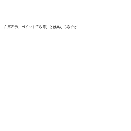
格、在庫表示、ポイント倍数等）とは異なる場合が