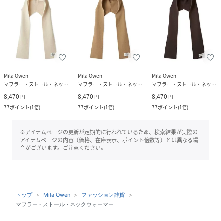
Mila Owen
Mila Owen
Mila Owen
マフラー・ストール・ネックウォーマー
マフラー・ストール・ネックウォーマー
マフラー・ストール・ネックウォーマー
8,470
8,470
8,470
円
円
円
77
ポイント
(
1倍
)
77
ポイント
(
1倍
)
77
ポイント
(
1倍
)
※アイテムページの更新が定期的に行われているため、検索結果が実際の
アイテムページの内容（価格、在庫表示、ポイント倍数等）とは異なる場
合がございます。ご注意ください。
トップ
Mila Owen
ファッション雑貨
マフラー・ストール・ネックウォーマー