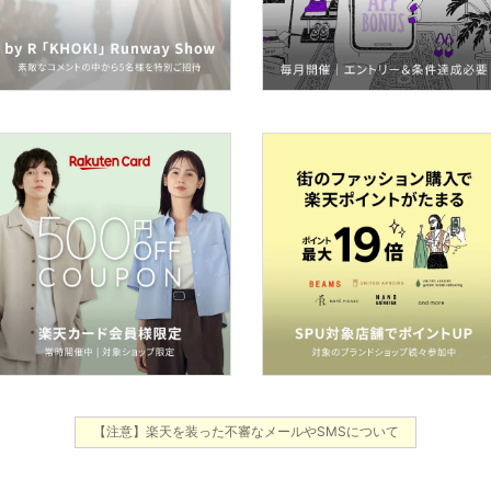
【注意】楽天を装った不審なメールやSMSについて