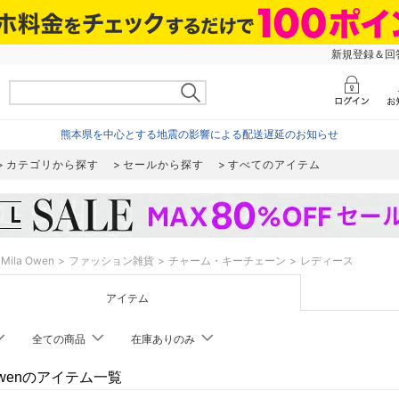
新規登録＆回答
熊本県を中心とする地震の影響による配送遅延のお知らせ
カテゴリから探す
セールから探す
すべてのアイテム
Mila Owen
ファッション雑貨
チャーム・キーチェーン
レディース
アイテム
全ての商品
在庫ありのみ
 Owenのアイテム一覧