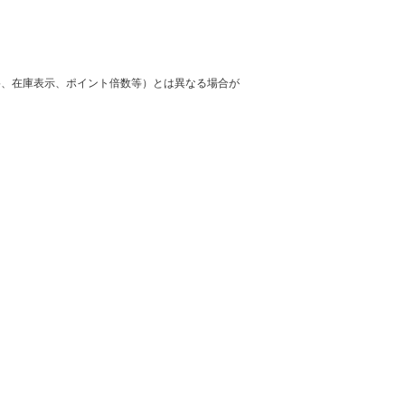
格、在庫表示、ポイント倍数等）とは異なる場合が