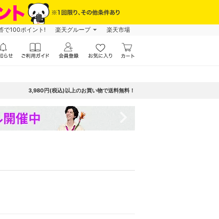
で100ポイント!
楽天グループ
楽天市場
3,980円(税込)以上のお買い物で送料無料！
navigate_next