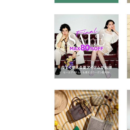
マタニティウェア・ベビ
ー用品
スーツ・フォーマル
水着・スイムグッズ
着物・浴衣・和装小物
スキンケア
ベースメイク
メイクアップ
ネイル
ボディケア・オーラルケ
ア