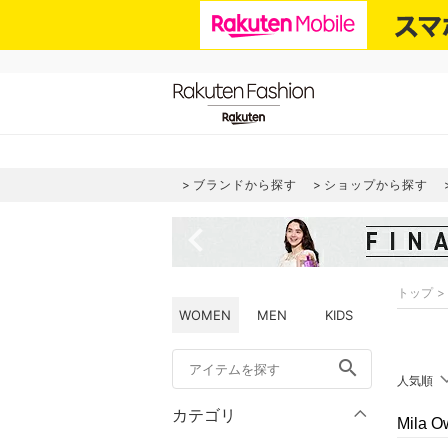
ブランドから探す
ショップから探す
navigate_before
トップ
WOMEN
MEN
KIDS
search
人気順
カテゴリ
Mila